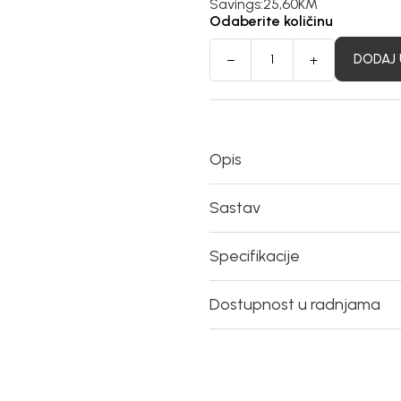
Savings:
25,60
KM
Odaberite količinu
DODAJ 
Opis
Sastav
Specifikacije
Dostupnost u radnjama