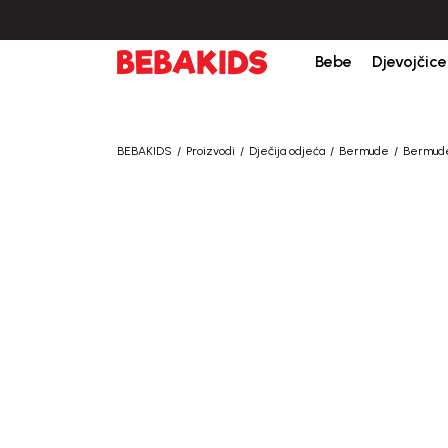
Bebe
Djevojčice
BEBAKIDS
Proizvodi
Dječija odjeća
Bermude
Bermude