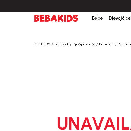
Bebe
Djevojčice
BEBAKIDS
Proizvodi
Dječija odjeća
Bermude
Bermude
UNAVAIL