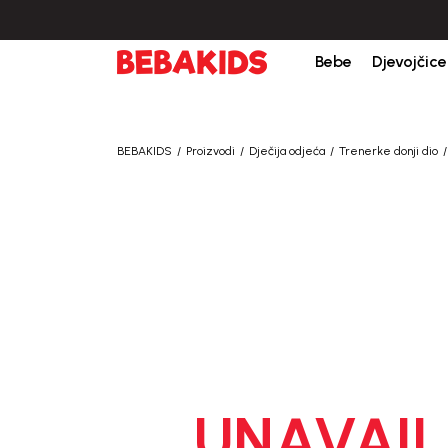
Bebe
Djevojčice
BEBAKIDS
Proizvodi
Dječija odjeća
Trenerke donji dio
UNAVAIL