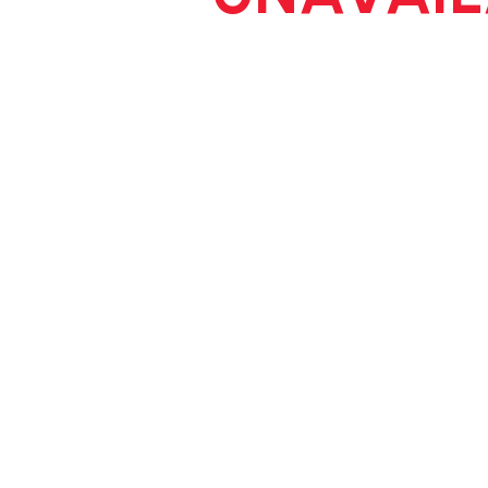
1
/
7