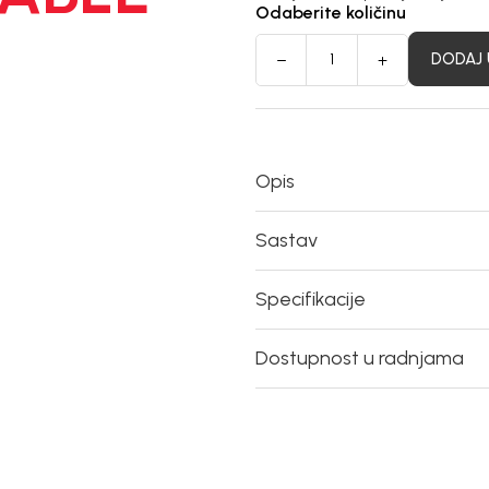
Odaberite količinu
DODAJ 
Opis
Sastav
Specifikacije
Dostupnost u radnjama