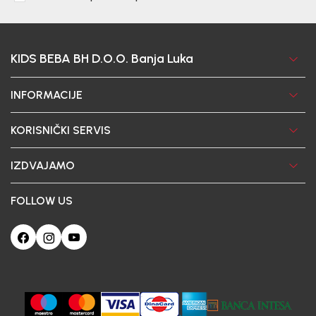
KIDS BEBA BH D.O.O. Banja Luka
INFORMACIJE
KORISNIČKI SERVIS
IZDVAJAMO
FOLLOW US
Ova web-stranica koristi kolačiće