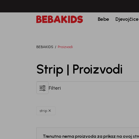
Bebe
Djevojčice
BEBAKIDS
Proizvodi
Strip | Proizvodi
Filteri
strip
Trenutno nema proizvoda za prikaz na ovoj stra