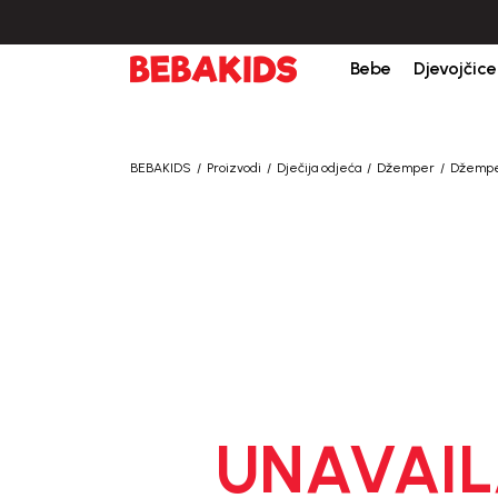
Bebe
Djevojčice
BEBAKIDS
Proizvodi
Dječija odjeća
Džemper
Džemper
UNAVAIL