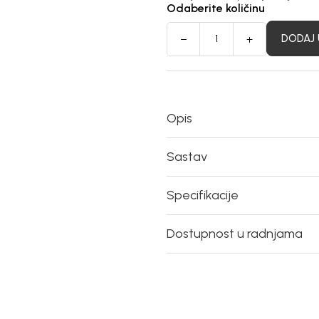
Odaberite količinu
DODAJ 
Opis
Sastav
Specifikacije
Dostupnost u radnjama