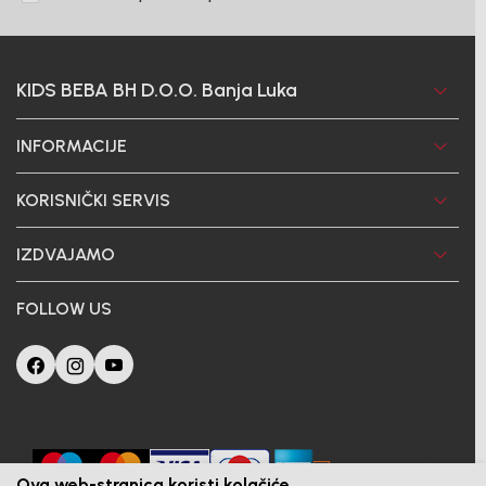
KIDS BEBA BH D.O.O. Banja Luka
INFORMACIJE
KORISNIČKI SERVIS
IZDVAJAMO
FOLLOW US
Ova web-stranica koristi kolačiće