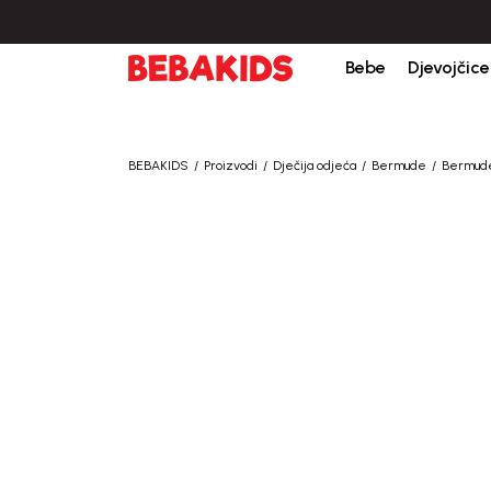
Bebe
Djevojčice
BEBAKIDS
Proizvodi
Dječija odjeća
Bermude
Bermude