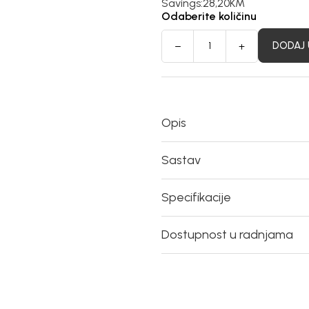
Savings:
28,20
KM
Odaberite količinu
DODAJ 
Opis
Sastav
Specifikacije
Dostupnost u radnjama