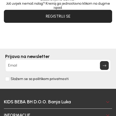
Još uvijek nemaš nalog? Kreiraj ga jednostavno klikom na dugme
ispod.
REGISTRUJ SE
Prijava na newsletter
Email
Slažem se sa
politikom privatnosti
KIDS BEBA BH D.O.O. Banja Luka
INFORMACIJE