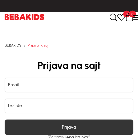
CIJENA ISPORUKE ZA SVE PORUDŽBINE IZNOSI 9KM
0
0
BEBAKIDS
Prijava na sajt
Prijava na sajt
Email
Lozinka
Prijava
Zaboravljena lozinka?