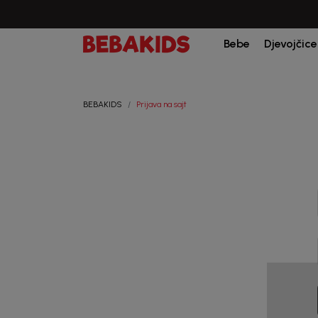
Bebe
Djevojčice
BEBAKIDS
Prijava na sajt