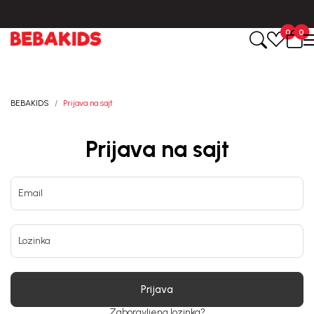
CIJENA ISPORUKE ZA SVE PORUDŽBINE IZNOSI 9KM
0
0
BEBAKIDS
Prijava na sajt
Prijava na sajt
Email
Lozinka
Prijava
Zaboravljena lozinka?