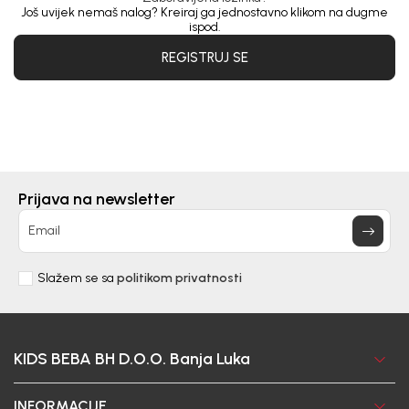
Još uvijek nemaš nalog? Kreiraj ga jednostavno klikom na dugme
ispod.
REGISTRUJ SE
Prijava na newsletter
Email
Slažem se sa
politikom privatnosti
KIDS BEBA BH D.O.O. Banja Luka
INFORMACIJE