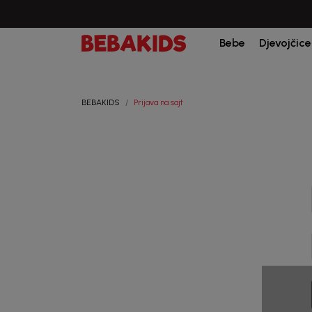
Bebe
Djevojčice
BEBAKIDS
Prijava na sajt