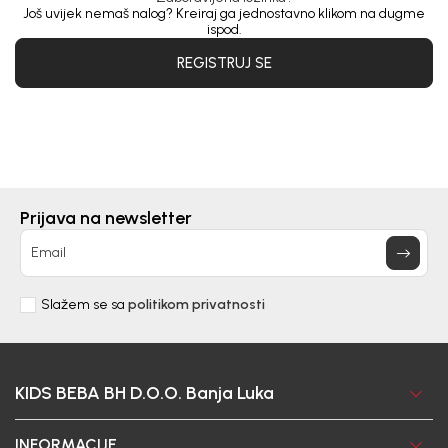
Još uvijek nemaš nalog? Kreiraj ga jednostavno klikom na dugme
ispod.
REGISTRUJ SE
Prijava na newsletter
Email
Slažem se sa
politikom privatnosti
KIDS BEBA BH D.O.O. Banja Luka
INFORMACIJE