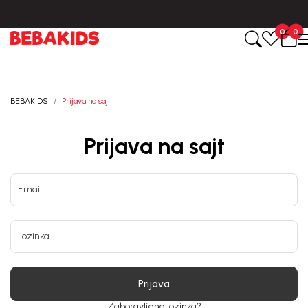
CIJENA ISPORUKE ZA SVE PORUDŽBINE IZNOSI 9KM
0
0
BEBAKIDS
Prijava na sajt
Prijava na sajt
Email
Lozinka
Prijava
Zaboravljena lozinka?