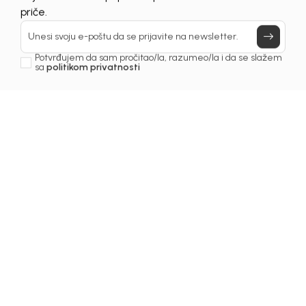
Prijavi se, ostvari popuste i postani deo BebaKids
Još uvijek nemaš nalog? Kreiraj ga jednostavno klikom na dugme
priče.
ispod.
REGISTRUJ SE
Unesi svoju e-poštu da se prijavite na newsletter.
Potvrđujem da sam pročitao/la, razumeo/la i da se slažem
sa
politikom privatnosti
Prijava na newsletter
Email
Slažem se sa
politikom privatnosti
KIDS BEBA BH D.O.O. Banja Luka
INFORMACIJE